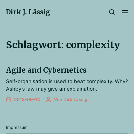
Dirk J. Lässig
Schlagwort:
complexity
Agile and Cybernetics
Self-organisation is used to beat complexity. Why?
Ashby’s law may give an explaination.
2013-09-14
Von
Dirk Lässig
Impressum